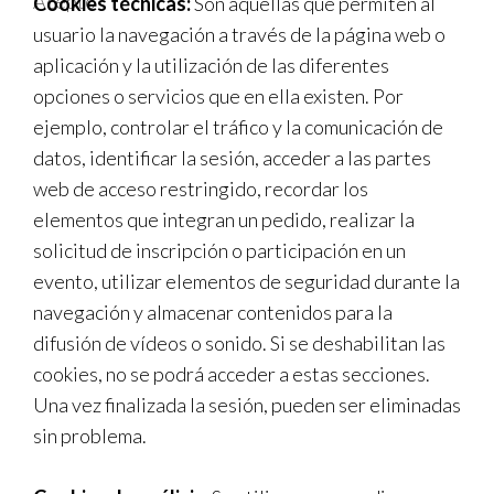
Acepto
Cookies técnicas:
Son aquéllas que permiten al
usuario la navegación a través de la página web o
aplicación y la utilización de las diferentes
opciones o servicios que en ella existen. Por
ejemplo, controlar el tráfico y la comunicación de
datos, identificar la sesión, acceder a las partes
web de acceso restringido, recordar los
elementos que integran un pedido, realizar la
solicitud de inscripción o participación en un
evento, utilizar elementos de seguridad durante la
navegación y almacenar contenidos para la
difusión de vídeos o sonido. Si se deshabilitan las
cookies, no se podrá acceder a estas secciones.
Una vez finalizada la sesión, pueden ser eliminadas
sin problema.