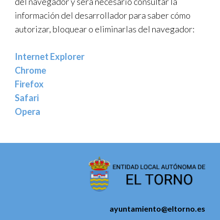
del navegador y será necesario consultar la
información del desarrollador para saber cómo
autorizar, bloquear o eliminarlas del navegador:
Internet Explorer
Chrome
Firefox
Safari
Opera
ayuntamiento@eltorno.es