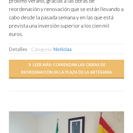
próximo verano, gracias a las obras de
reordenación y renovación que se están llevando a
TRANSPARENCIA
cabo desde la pasada semana y en las que está
prevista una inversión superior a los cien mil
euros.
Detalles
Categoría:
Noticias
Publicado: 13 Abril 2026
LEER MÁS: COMIENZAN LAS OBRAS DE
REORDENACIÓN DE LA PLAZA DE LA ARTESANÍA