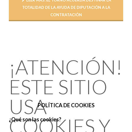
TOTALIDAD DE LA AYUDA DE DIPUTACIÓN A LA
CONTRATACIÓN
¡ATENCIÓN!
ESTE SITIO
USA
POLÍTICA DE COOKIES
COOKIES Y
¿Qué son las cookies?