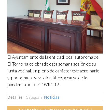
El Ayuntamiento de la entidad local autónoma de
El Torno ha celebrado esta semana sesión de su
junta vecinal, un pleno de carácter extraordinario
y, por primera vez telemático, a causa de la
pandemia por el COVID-19.
Detalles
Categoría:
Noticias
Publicado: 05 Junio 2020
LEER MÁS: EL TORNO ACUERDA DESTINAR LA