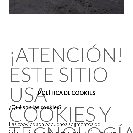
¡ATENCIÓN!
ESTE SITIO
USA
POLÍTICA DE COOKIES
COOKIES Y
¿Qué son las cookies?
Las cookies son pequeños segmentos de
información que se generan en un sitio web y se