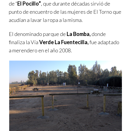
de “
El Pocillo”
, que durante décadas sirvió de
TRANSPARENCIA
punto de encuentro de las mujeres de El Torno que
acudían a lavar la ropa a la misma.
El denominado parque de
La Bomba,
donde
finaliza la Vía
Verde La Fuentecilla,
fue adaptado
a merendero en el año 2008.