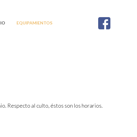
IO
EQUIPAMIENTOS
CONTACTO
o. Respecto al culto, éstos son los horarios.