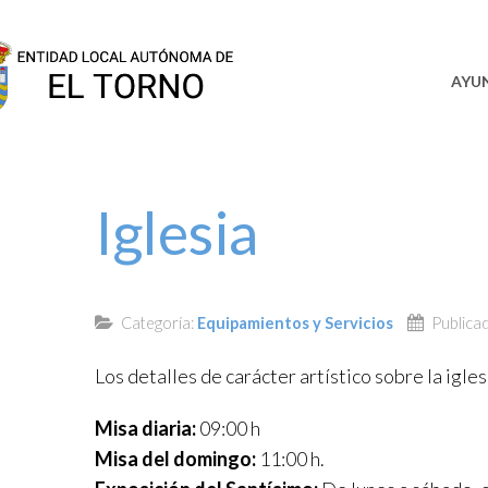
SEDE
AYU
Iglesia
Categoría:
Equipamientos y Servicios
Publica
Los detalles de carácter artístico sobre la igle
Misa diaria:
09:00 h
Misa del domingo:
11:00 h.