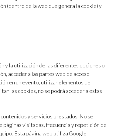
ón (dentro de la web que genera la cookie) y
n y la utilización de las diferentes opciones o
esión, acceder a las partes web de acceso
ción en un evento, utilizar elementos de
itan las cookies, no se podrá acceder a estas
s contenidos y servicios prestados. No se
 páginas visitadas, frecuencia y repetición de
equipo. Esta página web utiliza Google