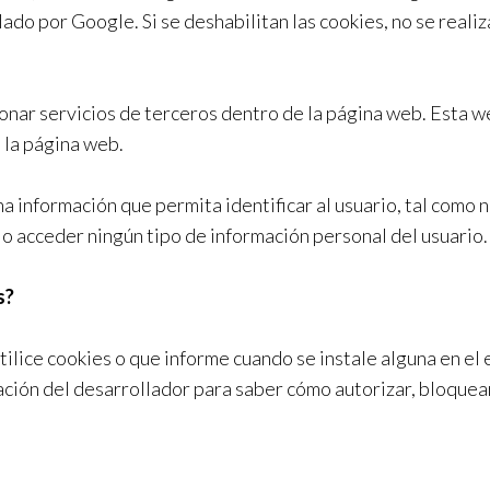
lado por Google. Si se deshabilitan las cookies, no se reali
onar servicios de terceros dentro de la página web. Esta we
 la página web.
a información que permita identificar al usuario, tal como 
r o acceder ningún tipo de información personal del usuario.
s?
ilice cookies o que informe cuando se instale alguna en el
ación del desarrollador para saber cómo autorizar, bloquea