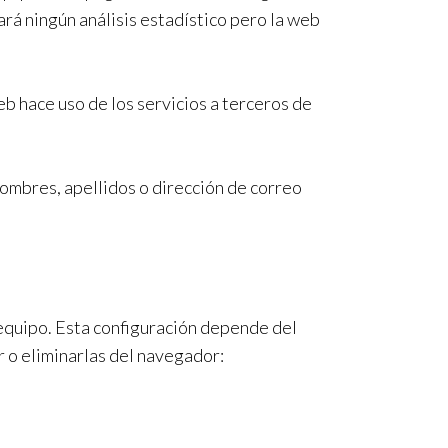
zará ningún análisis estadístico pero la web
b hace uso de los servicios a terceros de
nombres, apellidos o dirección de correo
 equipo. Esta configuración depende del
r o eliminarlas del navegador: