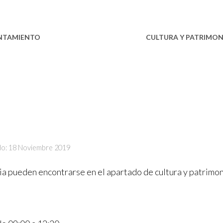
NTAMIENTO
ESTABLECIMIENTOS
CULTURA Y PATRIMON
do: 18 Noviembre 2019
sia pueden encontrarse en el apartado de cultura y patrimoni