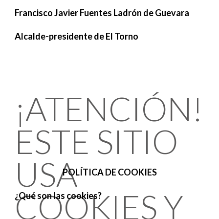
Francisco Javier Fuentes Ladrón de Guevara
Alcalde-presidente de El Torno
¡ATENCIÓN!
ESTE SITIO
USA
POLÍTICA DE COOKIES
COOKIES Y
¿Qué son las cookies?