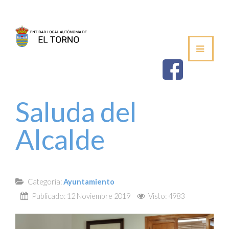
SEDE
AYUNTAMIENTO
ESTABLECIMIEN
Saluda del
SALUDA DEL ALCALDE
Alcalde
CORPORACIÓN MUNICIPAL
VOCALÍAS / DELEGACIONES
Categoría:
Ayuntamiento
PLENOS DE LA JUNTA VECINAL
Publicado: 12 Noviembre 2019
Visto: 4983
PERFIL DE CONTRATANTE