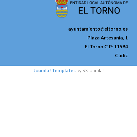
ayuntamiento@eltorno.es
Plaza Artesanía, 1
El Torno C.P: 11594
Cádiz
Joomla! Templates
by RSJoomla!