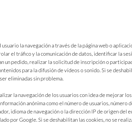
usuario la navegación a través de la página web o aplicació
olar el tráfico y la comunicación de datos, identificar la s
 un pedido, realizar la solicitud de inscripción o participa
tenidos para la difusión de vídeos o sonido. Si se deshabil
 ser eliminadas sin problema.
nalizar la navegación de los usuarios con idea de mejorar lo
 información anónima como el número de usuarios, número de
rador, idioma de navegación o la dirección IP de origen del 
lado por Google. Si se deshabilitan las cookies, no se reali