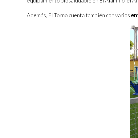
equipamiento biosaludable en El Alamillo el Al
Además, El Torno cuenta también con varios
en