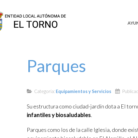
SEDE
AYU
Parques
Categoría:
Equipamientos y Servicios
Publica
Su estructura como ciudad-jardín dota a El tor
infantiles y biosaludables
.
Parques como los de la calle Iglesia, donde exi