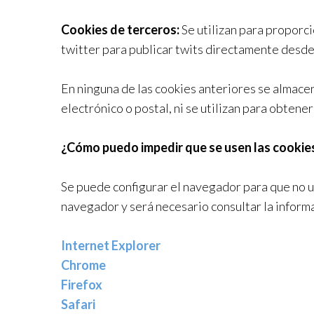
Cookies de terceros:
Se utilizan para proporci
twitter para publicar twits directamente desde
En ninguna de las cookies anteriores se almacen
electrónico o postal, ni se utilizan para obtene
¿Cómo puedo impedir que se usen las cookie
Se puede configurar el navegador para que no ut
navegador y será necesario consultar la inform
Internet Explorer
Chrome
Firefox
Safari