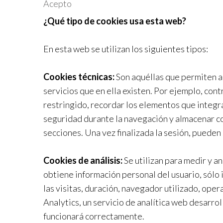
Acepto
¿Qué tipo de cookies usa esta web?
En esta web se utilizan los siguientes tipos:
Cookies técnicas:
Son aquéllas que permiten al 
servicios que en ella existen. Por ejemplo, contr
restringido, recordar los elementos que integran
seguridad durante la navegación y almacenar con
secciones. Una vez finalizada la sesión, pueden
Cookies de análisis:
Se utilizan para medir y a
obtiene información personal del usuario, sólo
las visitas, duración, navegador utilizado, ope
Analytics, un servicio de analítica web desarrol
funcionará correctamente.