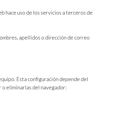
b hace uso de los servicios a terceros de
nombres, apellidos o dirección de correo
 equipo. Esta configuración depende del
r o eliminarlas del navegador: