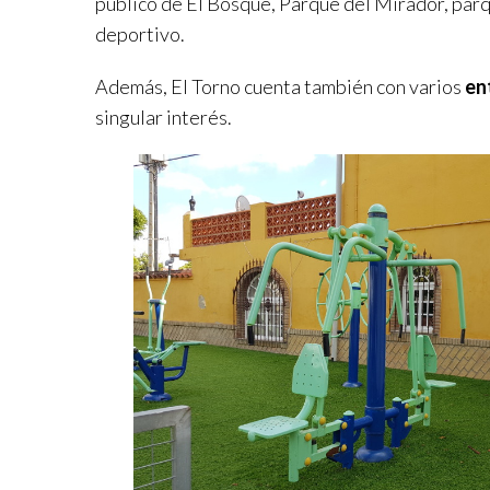
público de El Bosque, Parque del Mirador, parq
deportivo.
Además, El Torno cuenta también con varios
en
singular interés.