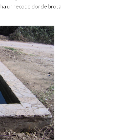
echa un recodo donde brota