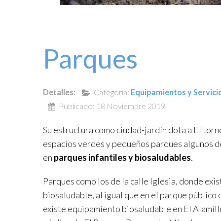
Parques
Detalles:
Categoría:
Equipamientos y Servici
Publicado: 18 Noviembre 2019
Su estructura como ciudad-jardín dota a El tor
espacios verdes y pequeños parques algunos d
en
parques infantiles y biosaludables
.
Parques como los de la calle Iglesia, donde exis
biosaludable, al igual que en el parque público
existe equipamiento biosaludable en El Alamill