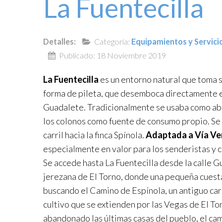
La Fuentecilla
Detalles:
Categoría:
Equipamientos y Servici
Publicado: 18 Noviembre 2019
La Fuentecilla
es un entorno natural que toma 
forma de pileta, que desemboca directamente en
Guadalete. Tradicionalmente se usaba como ab
los colonos como fuente de consumo propio. Se u
carril hacia la finca Spínola.
Adaptada a Vía Ve
especialmente en valor para los senderistas y ci
Se accede hasta La Fuentecilla desde la calle 
jerezana de El Torno, donde una pequeña cues
buscando el Camino de Espínola, un antiguo car
cultivo que se extienden por las Vegas de El T
abandonado las últimas casas del pueblo, el cami