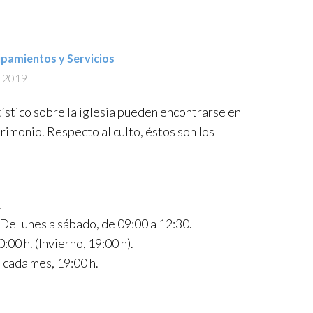
ipamientos y Servicios
e 2019
tístico sobre la iglesia pueden encontrarse en
trimonio. Respecto al culto, éstos son los
.
De lunes a sábado, de 09:00 a 12:30.
00 h. (Invierno, 19:00 h).
 cada mes, 19:00 h.