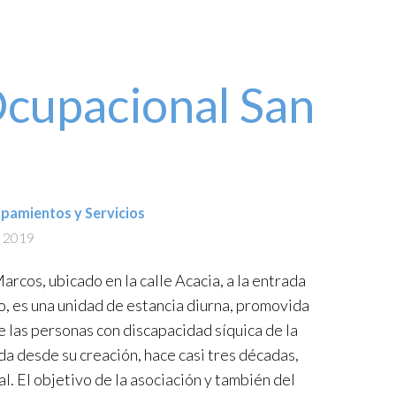
cupacional San
ipamientos y Servicios
e 2019
arcos, ubicado en la calle Acacia, a la entrada
o, es una unidad de estancia diurna, promovida
e las personas con discapacidad síquica de la
ada desde su creación, hace casi tres décadas,
l. El objetivo de la asociación y también del