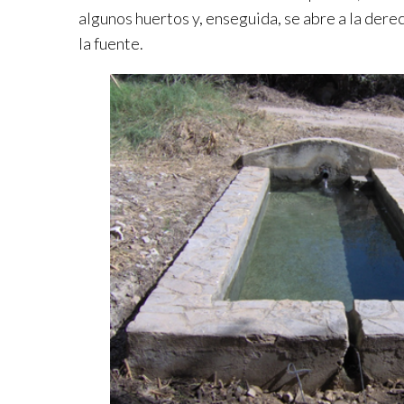
algunos huertos y, enseguida, se abre a la der
la fuente.