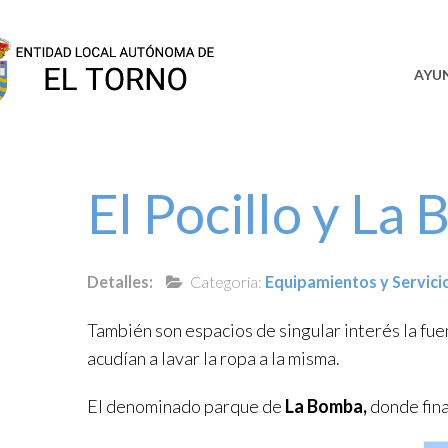
SEDE
AYU
El Pocillo y La
Detalles:
Categoría:
Equipamientos y Servici
También son espacios de singular interés la fue
acudían a lavar la ropa a la misma.
El denominado parque de
La Bomba,
donde fina