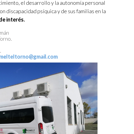
ecimiento, el desarrollo y la autonomía personal
on discapacidad psíquica y de sus familias en la
de interés.
omán
Torno.
.
melteltorno@gmail.com