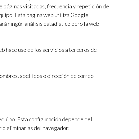
 páginas visitadas, frecuencia y repetición de
equipo. Esta página web utiliza Google
zará ningún análisis estadístico pero la web
b hace uso de los servicios a terceros de
nombres, apellidos o dirección de correo
 equipo. Esta configuración depende del
r o eliminarlas del navegador: