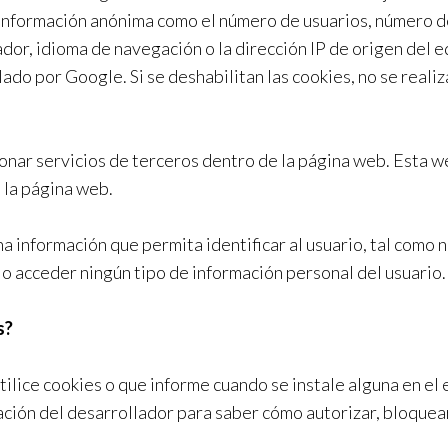
 información anónima como el número de usuarios, número de
rador, idioma de navegación o la dirección IP de origen del 
lado por Google. Si se deshabilitan las cookies, no se reali
onar servicios de terceros dentro de la página web. Esta we
 la página web.
a información que permita identificar al usuario, tal como 
r o acceder ningún tipo de información personal del usuario.
s?
ilice cookies o que informe cuando se instale alguna en el
ación del desarrollador para saber cómo autorizar, bloquea