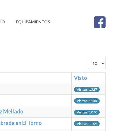
IO
EQUIPAMIENTOS
CONTACTO
Cantidad a mostrar
Visto
Visitas: 1327
Visitas: 1145
ez Mellado
Visitas: 1070
ebrada en El Torno
Visitas: 1109