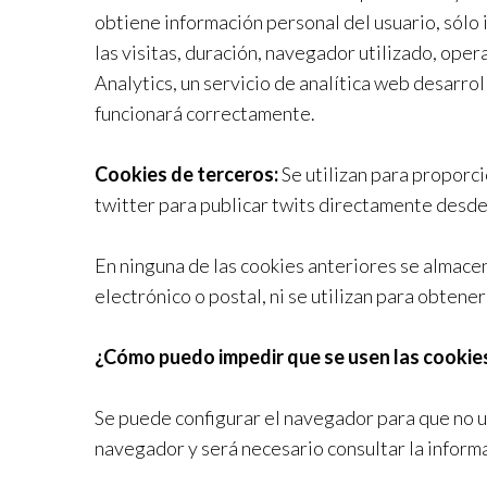
obtiene información personal del usuario, sólo
las visitas, duración, navegador utilizado, ope
Analytics, un servicio de analítica web desarrol
funcionará correctamente.
Cookies de terceros:
Se utilizan para proporci
twitter para publicar twits directamente desde
En ninguna de las cookies anteriores se almacen
electrónico o postal, ni se utilizan para obtene
¿Cómo puedo impedir que se usen las cookie
Se puede configurar el navegador para que no ut
navegador y será necesario consultar la inform