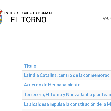
SEDE
AYU
Título
La india Catalina, centro de la conmemoraci
Acuerdo de Hermanamiento
Torrecera, El Torno y Nueva Jarilla plante
La alcaldesa impulsa la constitución de la 