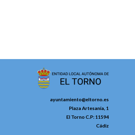
ayuntamiento@eltorno.es
Plaza Artesanía, 1
El Torno C.P: 11594
Cádiz