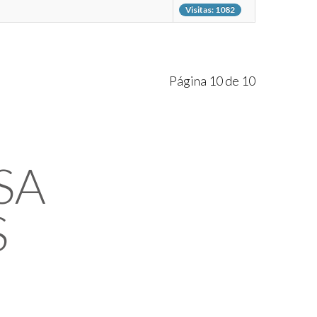
Visitas: 1082
Página 10 de 10
SA
S