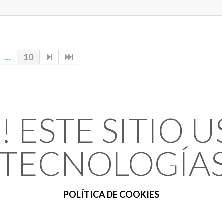
...
10
 ESTE SITIO U
 TECNOLOGÍA
POLÍTICA DE COOKIES