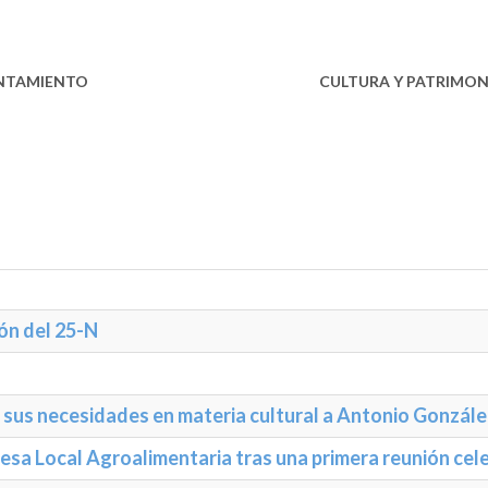
NTAMIENTO
ESTABLECIMIENTOS
CULTURA Y PATRIMON
ón del 25-N
an sus necesidades en materia cultural a Antonio Gonzál
Mesa Local Agroalimentaria tras una primera reunión cel