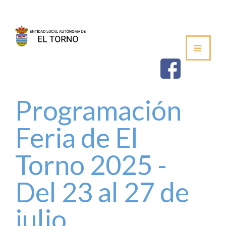
SEDE
AYUNTAMIENTO
ESTABLECIMIEN
Programación
SALUDA DEL ALCALDE
Feria de El
CORPORACIÓN MUNICIPAL
Torno 2025 -
VOCALÍAS / DELEGACIONES
Del 23 al 27 de
PLENOS DE LA JUNTA VECINAL
julio
PERFIL DE CONTRATANTE