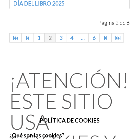
DÍA DEL LIBRO 2025
Página 2 de 6
1
2
3
4
...
6
¡ATENCIÓN!
ESTE SITIO
USA
POLÍTICA DE COOKIES
¿Qué son las cookies?