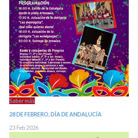
Saber más
28 DE FEBRERO, DÍA DE ANDALUCÍA
23 Feb 2026