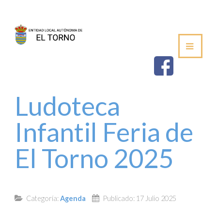
SEDE
AYUNTAMIENTO
ESTABLECIMIEN
Ludoteca
SALUDA DEL ALCALDE
Infantil Feria de
CORPORACIÓN MUNICIPAL
El Torno 2025
VOCALÍAS / DELEGACIONES
PLENOS DE LA JUNTA VECINAL
Categoría:
Agenda
Publicado: 17 Julio 2025
PERFIL DE CONTRATANTE