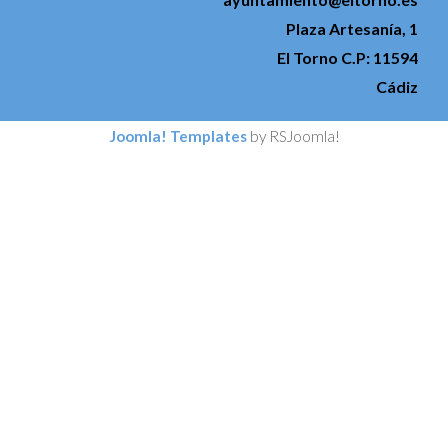
Plaza Artesanía, 1
El Torno C.P: 11594
Cádiz
Joomla! Templates
by RSJoomla!