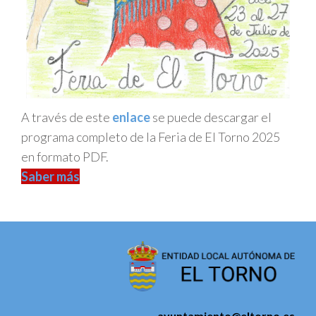
A través de este
enlace
se puede descargar el
programa completo de la Feria de El Torno 2025
en formato PDF.
Saber más
ayuntamiento@eltorno.es