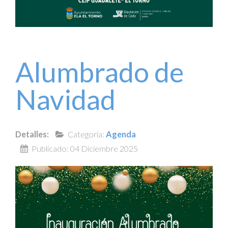
Alumbrado de
Navidad
Detalles:
Categoría:
Agenda
Publicado: 04 Diciembre 2025