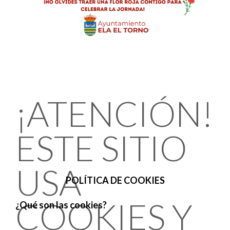
¡ATENCIÓN!
ESTE SITIO
USA
POLÍTICA DE COOKIES
COOKIES Y
¿Qué son las cookies?