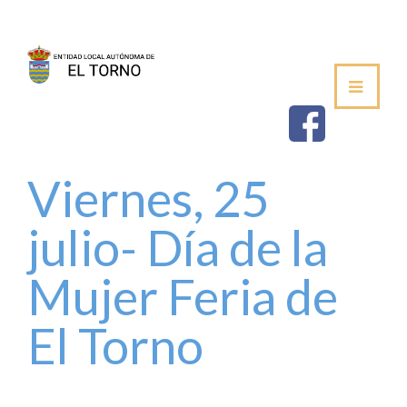
SEDE
AYUNTAMIENTO
ESTABLECIMIEN
Viernes, 25
SALUDA DEL ALCALDE
julio- Día de la
CORPORACIÓN MUNICIPAL
Mujer Feria de
VOCALÍAS / DELEGACIONES
El Torno
PLENOS DE LA JUNTA VECINAL
PERFIL DE CONTRATANTE