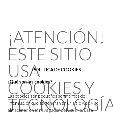
¡ATENCIÓN!
ESTE SITIO
USA
POLÍTICA DE COOKIES
COOKIES Y
¿Qué son las cookies?
Las cookies son pequeños segmentos de
TECNOLOGÍ
información que se generan en un sitio web y se
almacenen en el navegador del usuario. Esta