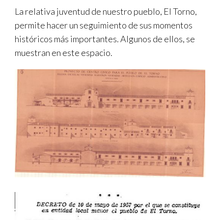
La relativa juventud de nuestro pueblo, El Torno,
TRANSPARENCIA
permite hacer un seguimiento de sus momentos
históricos más importantes. Algunos de ellos, se
muestran en este espacio.