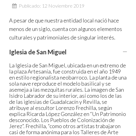
Publicado: 12 Noviembre 2019
A pesar de que nuestra entidad local nació hace
menos de un siglo, cuenta con algunos elementos
culturales y patrimoniales de singular interés.
Iglesia de San Miguel
La Iglesia de San Miguel, ubicada en un extremo de
la plaza Artesanía, fue construida en el año 1949
en estilo regionalista neobarroco. La planta de una
sola nave reproduce el modelo basilical y se
asemeja a las mezquitas rurales. La imagen de San
Isidro Labrador de su interior, así como los de las
de las iglesias de Guadalcacín y Revilla, se
atribuye al escultor Lorenzo Frechilla, según
explica Ricarda López González en “Un Patrimonio
desconocido. Los Pueblos de Colonización de
Jerez”. Frechilla, “como otros artistas trabajaron
casi de forma anónima para los Talleres de Arte