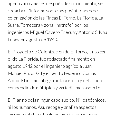
apenas unos meses después de su nacimiento, se
redacta el “Informe sobre las posibilidades de
colonización de las Fincas El Torno, La Florida, La
Suara, Torrecera y zona limítrofe” por los
ingenieros Miguel Cavero Brecua y Antonio Silvau
López en agosto de 1940.
El Proyecto de Colonización de El Torno, junto con
el de La Florida, fue redactado finalmente en
agosto 1942 por el ingeniero agrícola Juan
Manuel Pazos Gil y el perito Federico Comas
Añino. El mismo integra un laborioso y detallado
compendio de múltiples y variadísimos aspectos.
El Plan no deja ningún cabo suelto. Ni los técnicos,
ni los humanos. Así, recoge y analiza aspectos
respecto al clima, la pluviometría, los recursos