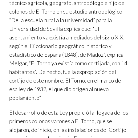
técnico agrícola, geógrafo, antropólogo e hijo de
colonos de El Torno en su estudio antropológico
“De la escuela rural a la universidad” para la
Universidad de Sevilla explica que: “El
asentamiento ya existía a mediados del siglo XIX:
según el Diccionario geográfico, histórico y
estadístico de España (1848), de Madoz”, explica
Melgar, “El Torno ya existía como cortijada, con 14
habitantes”. De hecho, fue la expropiación del
cortijo de este nombre, El Torno, en el marco de
esa ley de 1932, el que dio origen al nuevo
poblamiento”.
El desarrollo de esta Ley propició la llegada de los
primeros colonos varones a El Torno, que se
alojaron, de inicio, en las instalaciones del Cortijo