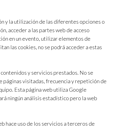
n y la utilización de las diferentes opciones o
esión, acceder a las partes web de acceso
ción en un evento, utilizar elementos de
itan las cookies, no se podrá acceder a estas
s contenidos y servicios prestados. No se
 páginas visitadas, frecuencia y repetición de
equipo. Esta página web utiliza Google
zará ningún análisis estadístico pero la web
b hace uso de los servicios a terceros de