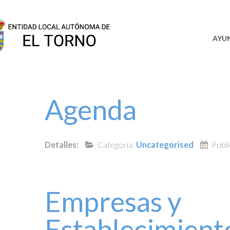
SEDE
AYU
Agenda
Detalles:
Categoría:
Uncategorised
Publ
Empresas y
Establecimiento