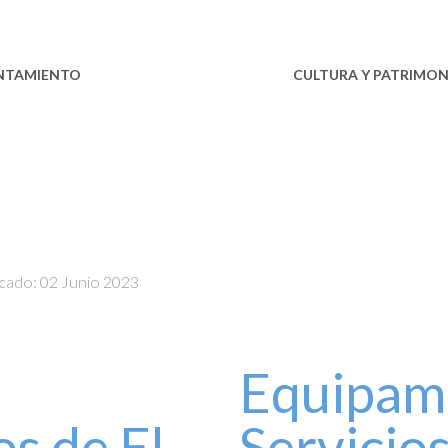
NTAMIENTO
ESTABLECIMIENTOS
CULTURA Y PATRIMON
icado: 02 Junio 2023
Equipami
s de El
Servicio