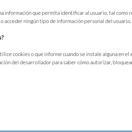
a información que permita identificar al usuario, tal como 
r o acceder ningún tipo de información personal del usuario.
s?
ilice cookies o que informe cuando se instale alguna en el
ación del desarrollador para saber cómo autorizar, bloquea