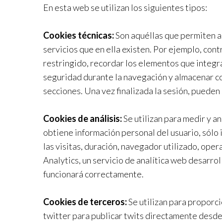
En esta web se utilizan los siguientes tipos:
Cookies técnicas:
Son aquéllas que permiten al 
servicios que en ella existen. Por ejemplo, contr
restringido, recordar los elementos que integran
seguridad durante la navegación y almacenar con
secciones. Una vez finalizada la sesión, pueden
Cookies de análisis:
Se utilizan para medir y a
obtiene información personal del usuario, sólo
las visitas, duración, navegador utilizado, ope
Analytics, un servicio de analítica web desarrol
funcionará correctamente.
Cookies de terceros:
Se utilizan para proporci
twitter para publicar twits directamente desde