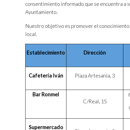
consentimiento informado que se encuentra a su
Ayuntamiento.
Nuestro objetivo es promover el conocimiento 
local.
Establecimiento
Dirección
Cafetería Iván
Plaza Artesanía, 3
Bar Ronmel
C/Real, 15
Supermercado