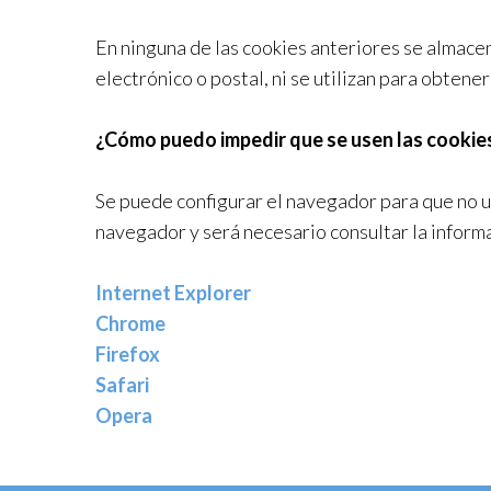
En ninguna de las cookies anteriores se almacen
electrónico o postal, ni se utilizan para obtene
¿Cómo puedo impedir que se usen las cookie
Se puede configurar el navegador para que no ut
navegador y será necesario consultar la inform
Internet Explorer
Chrome
Firefox
Safari
Opera