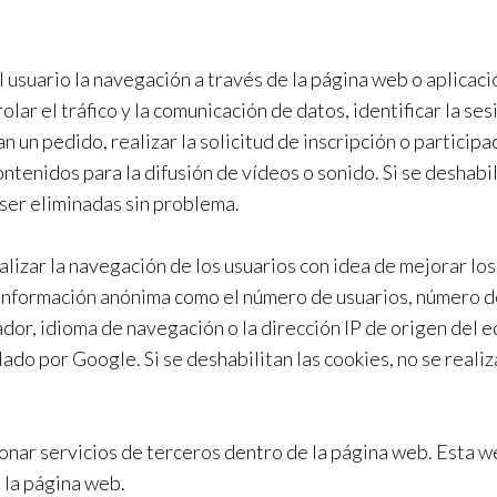
usuario la navegación a través de la página web o aplicació
olar el tráfico y la comunicación de datos, identificar la s
 un pedido, realizar la solicitud de inscripción o participa
tenidos para la difusión de vídeos o sonido. Si se deshabil
 ser eliminadas sin problema.
nalizar la navegación de los usuarios con idea de mejorar lo
 información anónima como el número de usuarios, número de
rador, idioma de navegación o la dirección IP de origen del 
lado por Google. Si se deshabilitan las cookies, no se reali
onar servicios de terceros dentro de la página web. Esta we
 la página web.