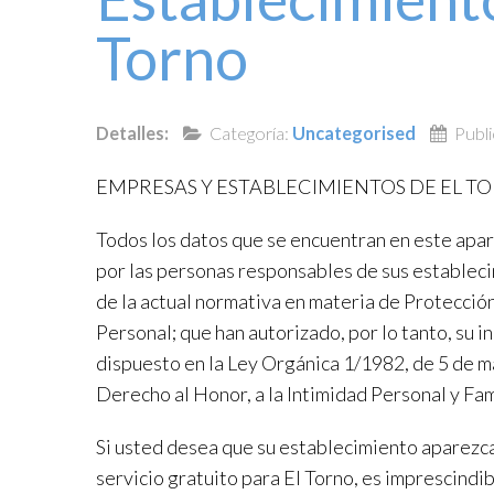
Torno
Detalles:
Categoría:
Uncategorised
Publ
EMPRESAS Y ESTABLECIMIENTOS DE EL T
Todos los datos que se encuentran en este apar
por las personas responsables de sus establec
de la actual normativa en materia de Protecci
Personal; que han autorizado, por lo tanto, su i
dispuesto en la Ley Orgánica 1/1982, de 5 de m
Derecho al Honor, a la Intimidad Personal y Fami
Si usted desea que su establecimiento aparezc
servicio gratuito para El Torno, es imprescindib