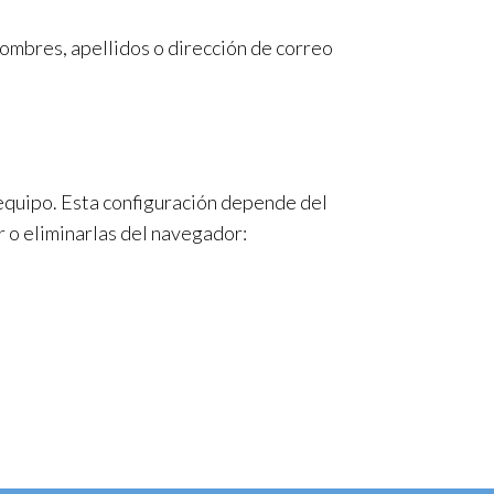
nombres, apellidos o dirección de correo
 equipo. Esta configuración depende del
r o eliminarlas del navegador: