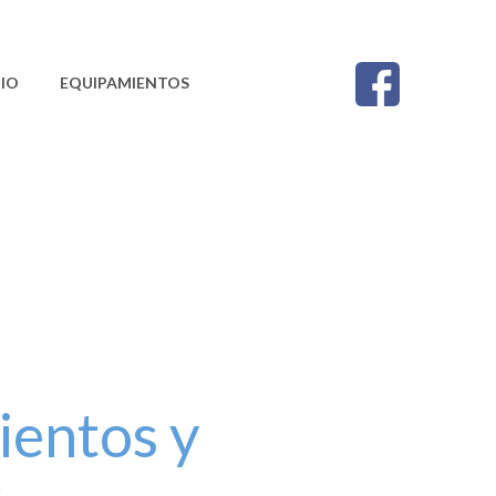
IO
EQUIPAMIENTOS
CONTACTO
entos y
s